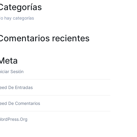
Categorías
o hay categorías
Comentarios recientes
Meta
niciar Sesión
eed De Entradas
eed De Comentarios
ordPress.org